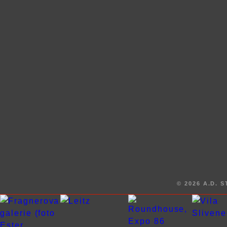
© 2026
A.D. 