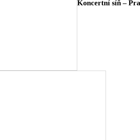
Koncertní síň – Pr